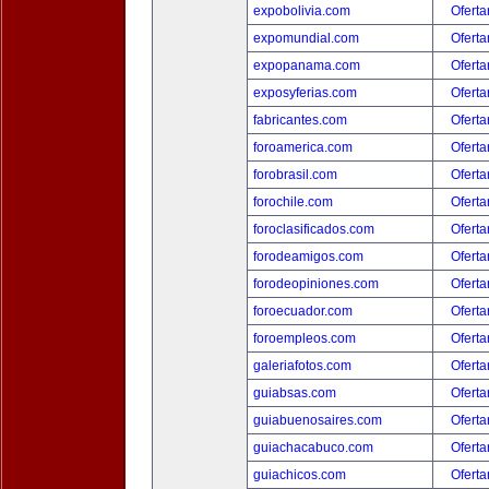
expobolivia.com
Oferta
expomundial.com
Oferta
expopanama.com
Oferta
exposyferias.com
Oferta
fabricantes.com
Oferta
foroamerica.com
Oferta
forobrasil.com
Oferta
forochile.com
Oferta
foroclasificados.com
Oferta
forodeamigos.com
Oferta
forodeopiniones.com
Oferta
foroecuador.com
Oferta
foroempleos.com
Oferta
galeriafotos.com
Oferta
guiabsas.com
Oferta
guiabuenosaires.com
Oferta
guiachacabuco.com
Oferta
guiachicos.com
Oferta