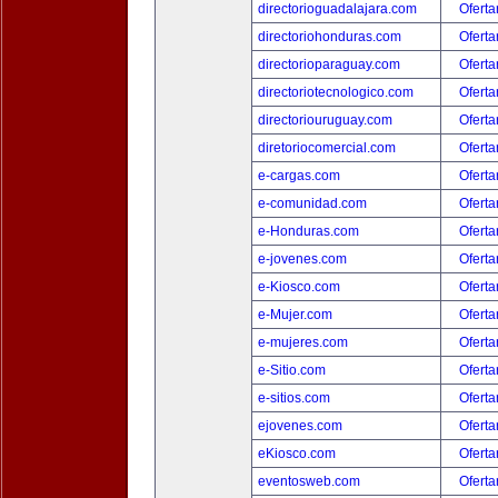
directorioguadalajara.com
Oferta
directoriohonduras.com
Oferta
directorioparaguay.com
Oferta
directoriotecnologico.com
Oferta
directoriouruguay.com
Oferta
diretoriocomercial.com
Oferta
e-cargas.com
Oferta
e-comunidad.com
Oferta
e-Honduras.com
Oferta
e-jovenes.com
Oferta
e-Kiosco.com
Oferta
e-Mujer.com
Oferta
e-mujeres.com
Oferta
e-Sitio.com
Oferta
e-sitios.com
Oferta
ejovenes.com
Oferta
eKiosco.com
Oferta
eventosweb.com
Oferta