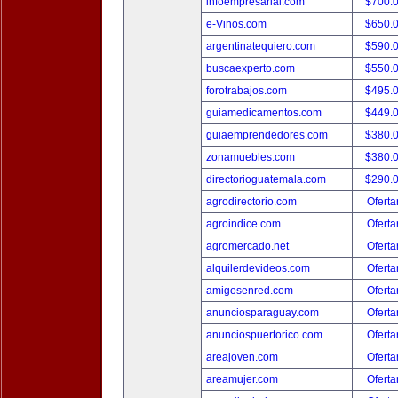
infoempresarial.com
$700.
e-Vinos.com
$650.
argentinatequiero.com
$590.
buscaexperto.com
$550.
forotrabajos.com
$495.
guiamedicamentos.com
$449.
guiaemprendedores.com
$380.
zonamuebles.com
$380.
directorioguatemala.com
$290.
agrodirectorio.com
Oferta
agroindice.com
Oferta
agromercado.net
Oferta
alquilerdevideos.com
Oferta
amigosenred.com
Oferta
anunciosparaguay.com
Oferta
anunciospuertorico.com
Oferta
areajoven.com
Oferta
areamujer.com
Oferta