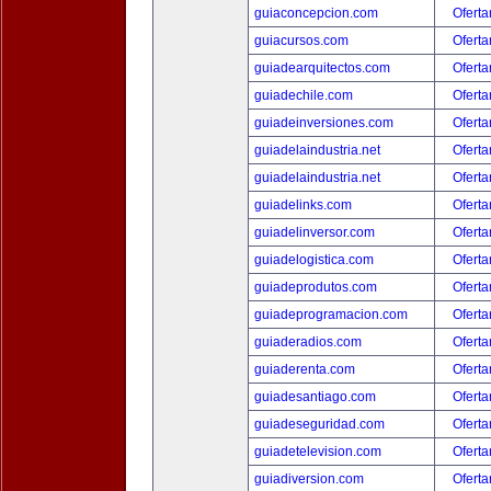
guiaconcepcion.com
Oferta
guiacursos.com
Oferta
guiadearquitectos.com
Oferta
guiadechile.com
Oferta
guiadeinversiones.com
Oferta
guiadelaindustria.net
Oferta
guiadelaindustria.net
Oferta
guiadelinks.com
Oferta
guiadelinversor.com
Oferta
guiadelogistica.com
Oferta
guiadeprodutos.com
Oferta
guiadeprogramacion.com
Oferta
guiaderadios.com
Oferta
guiaderenta.com
Oferta
guiadesantiago.com
Oferta
guiadeseguridad.com
Oferta
guiadetelevision.com
Oferta
guiadiversion.com
Oferta