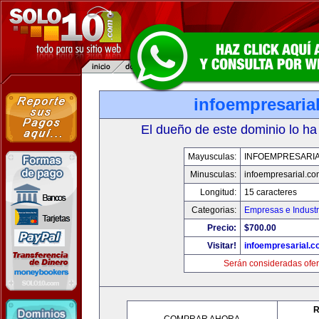
infoempresaria
El dueño de este dominio lo ha
Mayusculas:
INFOEMPRESARI
Minusculas:
infoempresarial.co
Longitud:
15 caracteres
Categorias:
Empresas e Industr
Precio:
$700.00
Visitar!
infoempresarial.
Serán consideradas ofer
R