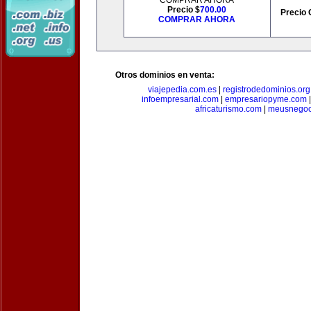
COMPRAR AHORA
Precio $
700.00
Precio 
COMPRAR AHORA
Otros dominios en venta:
viajepedia.com.es
|
registrodedominios.org
infoempresarial.com
|
empresariopyme.com
africaturismo.com
|
meusnegoc