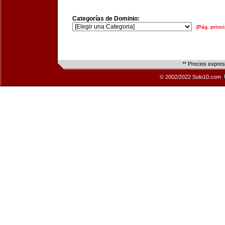
Categorías de Dominio:
[Pág. princi
** Precios expre
© 2002/2022 Solo10.com