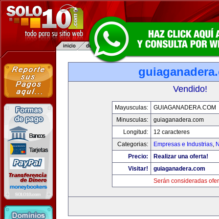
guiaganadera
Vendido!
Mayusculas:
GUIAGANADERA.COM
Minusculas:
guiaganadera.com
Longitud:
12 caracteres
Categorias:
Empresas e Industrias
,
N
Precio:
Realizar una oferta!
Visitar!
guiaganadera.com
Serán consideradas ofer