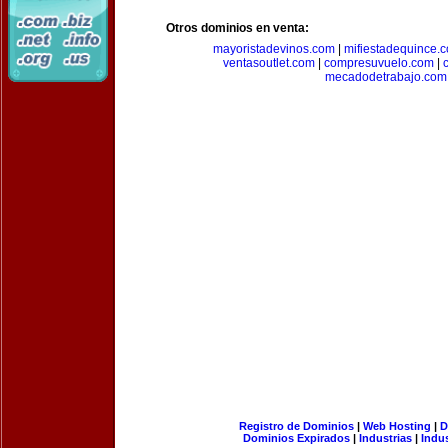
Otros dominios en venta:
mayoristadevinos.com
|
mifiestadequince.
ventasoutlet.com
|
compresuvuelo.com
|
mecadodetrabajo.com
Registro de Dominios
|
Web Hosting
|
D
Dominios Expirados
|
Industrias
|
Indu