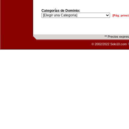
Categorías de Dominio:
[Pág. princi
** Precios expre
© 2002/2022 Solo10.com