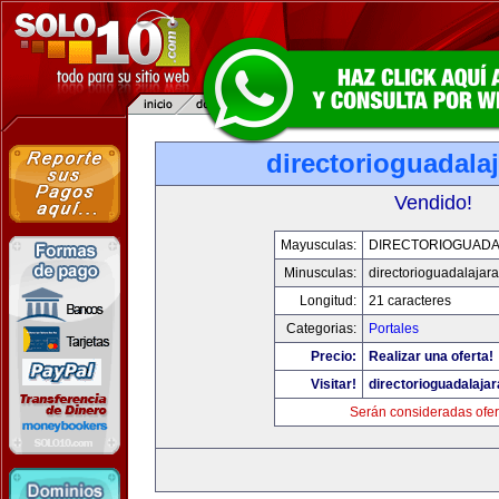
directorioguadala
Vendido!
Mayusculas:
DIRECTORIOGUADA
Minusculas:
directorioguadalajar
Longitud:
21 caracteres
Categorias:
Portales
Precio:
Realizar una oferta!
Visitar!
directorioguadalaja
Serán consideradas ofer