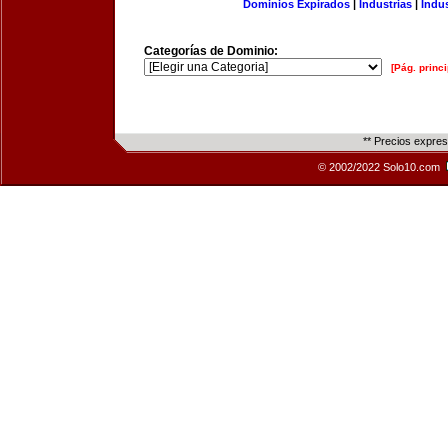
Dominios Expirados
|
Industrias
|
Indu
Categorías de Dominio:
[Pág. princi
** Precios expre
© 2002/2022 Solo10.com