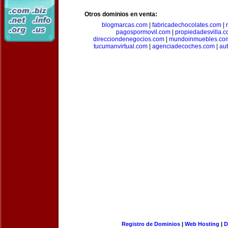
Otros dominios en venta:
blogmarcas.com
|
fabricadechocolates.com
|
pagospormovil.com
|
propiedadesvilla.
direcciondenegocios.com
|
mundoinmuebles.co
tucumanvirtual.com
|
agenciadecoches.com
|
au
Registro de Dominios
|
Web Hosting
|
D