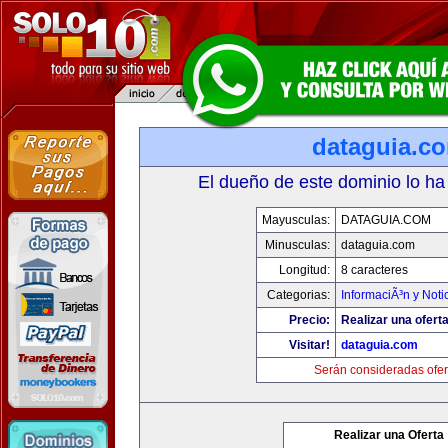
dataguia.c
El dueño de este dominio lo ha
Mayusculas:
DATAGUIA.COM
Minusculas:
dataguia.com
Longitud:
8 caracteres
Categorias:
InformaciÃ³n y Noti
Precio:
Realizar una oferta
Visitar!
dataguia.com
Serán consideradas ofer
Realizar una Oferta