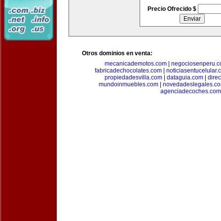
Precio Ofrecido $
Otros dominios en venta:
mecanicademotos.com
|
negociosenperu.
fabricadechocolates.com
|
noticiasentucelular.
propiedadesvilla.com
|
dataguia.com
|
dire
mundoinmuebles.com
|
novedadeslegales.c
agenciadecoches.com