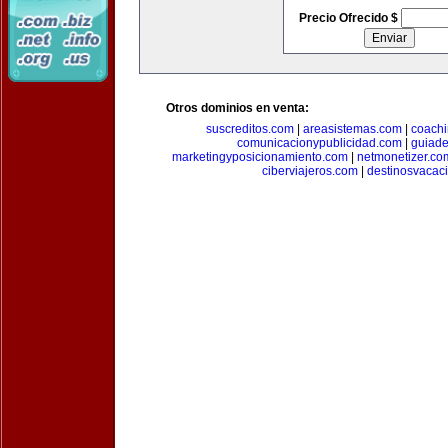
Precio Ofrecido $
Otros dominios en venta:
suscreditos.com
|
areasistemas.com
|
coach
comunicacionypublicidad.com
|
guiade
marketingyposicionamiento.com
|
netmonetizer.co
ciberviajeros.com
|
destinosvacac