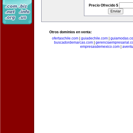
Precio Ofrecido $
Otros dominios en venta:
ofertaschile.com
|
guiadechile.com
|
guiamodas.c
buscadordemarcas.com
|
gerenciaempresarial.
empresasdemexico.com
|
aventu