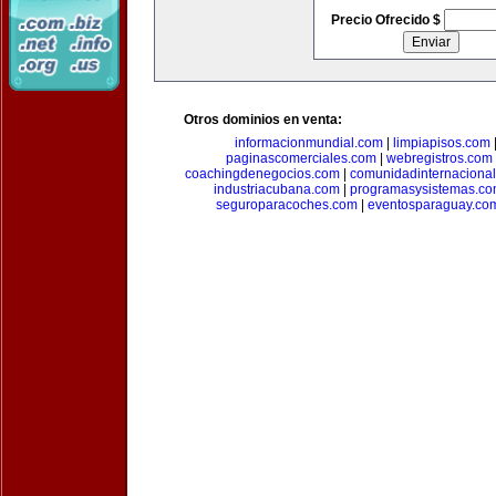
Precio Ofrecido $
Otros dominios en venta:
informacionmundial.com
|
limpiapisos.com
paginascomerciales.com
|
webregistros.com
coachingdenegocios.com
|
comunidadinternaciona
industriacubana.com
|
programasysistemas.c
seguroparacoches.com
|
eventosparaguay.co