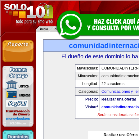
comunidadinternac
El dueño de este dominio lo ha
Mayusculas:
COMUNIDADINTERN
Minusculas:
comunidadinternacio
Longitud:
22 caracteres
Categorias:
Comunicaciones y Tel
Precio:
Realizar una oferta!
Visitar!
comunidadinternacio
Serán consideradas ofer
Realizar una Oferta