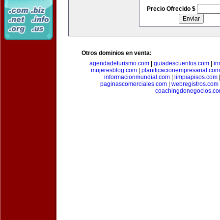
Precio Ofrecido $
Otros dominios en venta:
agendadeturismo.com
|
guiadescuentos.com
|
in
mujeresblog.com
|
planificacionempresarial.com
informacionmundial.com
|
limpiapisos.com
paginascomerciales.com
|
webregistros.com
coachingdenegocios.c