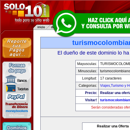
turismocolombi
El dueño de este dominio lo ha
Mayusculas:
TURISMOCOLOM
Minusculas:
turismocolombian
Longitud:
17 caracteres
Categorias:
Viajes,Turismo y 
Precio:
Realizar una ofert
Visitar!
turismocolombia
Serán consideradas ofer
Realizar una Oferta