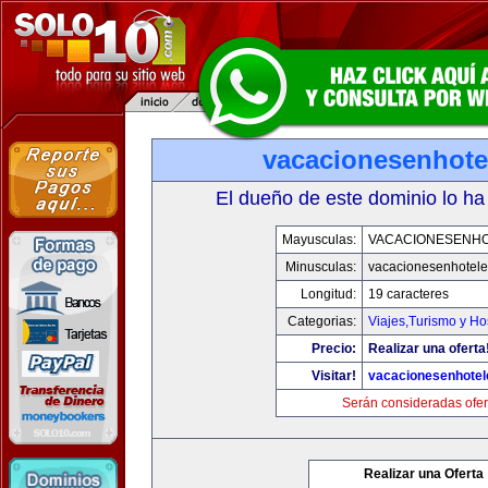
vacacionesenhote
El dueño de este dominio lo ha
Mayusculas:
VACACIONESENH
Minusculas:
vacacionesenhotel
Longitud:
19 caracteres
Categorias:
Viajes,Turismo y H
Precio:
Realizar una oferta
Visitar!
vacacionesenhote
Serán consideradas ofer
Realizar una Oferta