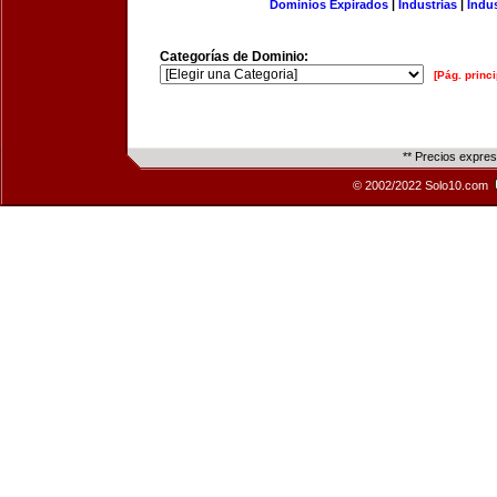
Dominios Expirados
|
Industrias
|
Indu
Categorías de Dominio:
[Pág. princi
** Precios expre
© 2002/2022 Solo10.com