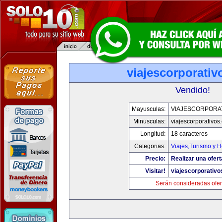
viajescorporati
Vendido!
Mayusculas:
VIAJESCORPORA
Minusculas:
viajescorporativos
Longitud:
18 caracteres
Categorias:
Viajes,Turismo y 
Precio:
Realizar una ofert
Visitar!
viajescorporativ
Serán consideradas ofer