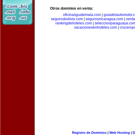
Otros dominios en venta:
oficinasguatemala.com
|
guiadelautomotor.
segurosbolivia.com
|
segurosnicaragua.com
|
vent
rankingdehoteles.com
|
seleccionparaguaya.co
vacacionesenhoteles.com
|
crucerop
Registro de Dominios
|
Web Hosting
|
D