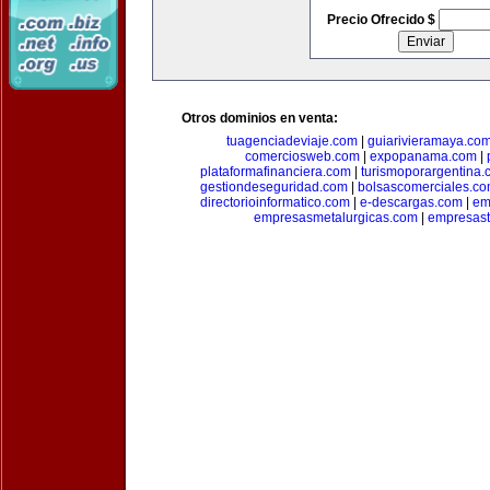
Precio Ofrecido $
Otros dominios en venta:
tuagenciadeviaje.com
|
guiarivieramaya.co
comerciosweb.com
|
expopanama.com
|
plataformafinanciera.com
|
turismoporargentina
gestiondeseguridad.com
|
bolsascomerciales.c
directorioinformatico.com
|
e-descargas.com
|
em
empresasmetalurgicas.com
|
empresast