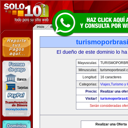
turismoporbras
El dueño de este dominio lo ha
Mayusculas:
TURISMOPORBR
Minusculas:
turismoporbrasil.
Longitud:
16 caracteres
Categorias:
Viajes,Turismo y
Precio:
Realizar una ofer
Visitar!
turismoporbrasi
Serán consideradas ofer
Realizar una Oferta