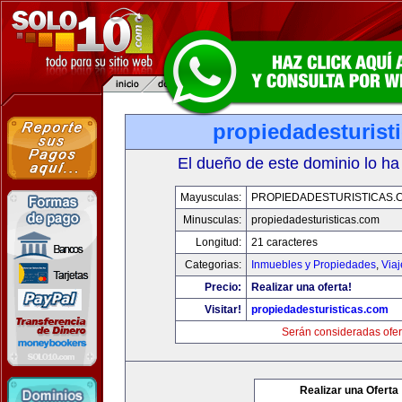
propiedadesturist
El dueño de este dominio lo ha
Mayusculas:
PROPIEDADESTURISTICAS.
Minusculas:
propiedadesturisticas.com
Longitud:
21 caracteres
Categorias:
Inmuebles y Propiedades
,
Via
Precio:
Realizar una oferta!
Visitar!
propiedadesturisticas.com
Serán consideradas ofer
Realizar una Oferta