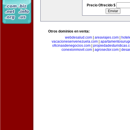
Precio Ofrecido $
Otros dominios en venta:
webdesalud.com
|
areaviajes.com
|
hote
vacacionesenvenezuela.com
|
apartamentosurug
oficinasdenegocios.com
|
propiedadesturisticas.
conexionmovil.com
|
agrosector.com
|
desar