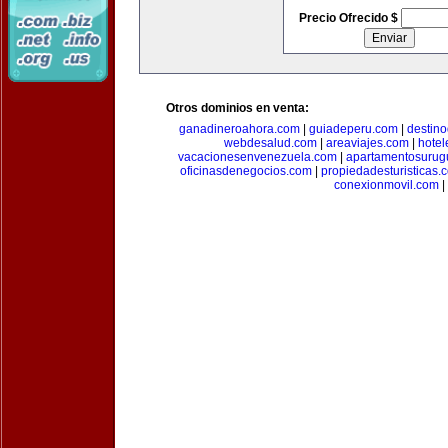
Precio Ofrecido $
Otros dominios en venta:
ganadineroahora.com
|
guiadeperu.com
|
destin
webdesalud.com
|
areaviajes.com
|
hote
vacacionesenvenezuela.com
|
apartamentosurug
oficinasdenegocios.com
|
propiedadesturisticas.
conexionmovil.com
|