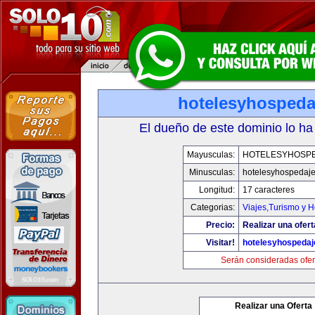
hotelesyhospeda
El dueño de este dominio lo ha
Mayusculas:
HOTELESYHOSP
Minusculas:
hotelesyhospedaj
Longitud:
17 caracteres
Categorias:
Viajes,Turismo y 
Precio:
Realizar una ofert
Visitar!
hotelesyhospeda
Serán consideradas ofer
Realizar una Oferta