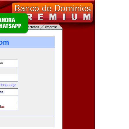
com
OM
 Hospedaje
ta!
tas