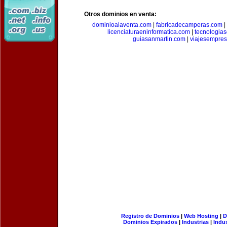
Otros dominios en venta:
dominioalaventa.com
|
fabricadecamperas.com
|
licenciaturaeninformatica.com
|
tecnologia
guiasanmartin.com
|
viajesempres
Registro de Dominios
|
Web Hosting
|
D
Dominios Expirados
|
Industrias
|
Indu