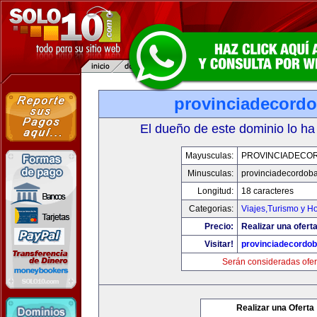
provinciadecord
El dueño de este dominio lo ha
Mayusculas:
PROVINCIADECO
Minusculas:
provinciadecordob
Longitud:
18 caracteres
Categorias:
Viajes,Turismo y H
Precio:
Realizar una oferta
Visitar!
provinciadecordo
Serán consideradas ofer
Realizar una Oferta