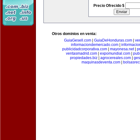
Precio Ofrecido $
Otros dominios en venta:
GuiaGesell.com
|
GuiaDeHonduras.com
|
ve
informaciondemercado.com
|
informaci
publicidadcorporativa.com
|
mayonesa.net
|
p
ventasmadrid.com
|
expomundial.com
|
pub
propiedades.biz
|
agrocereales.com
|
ges
maquinasdeventa.com
|
bolsasrec