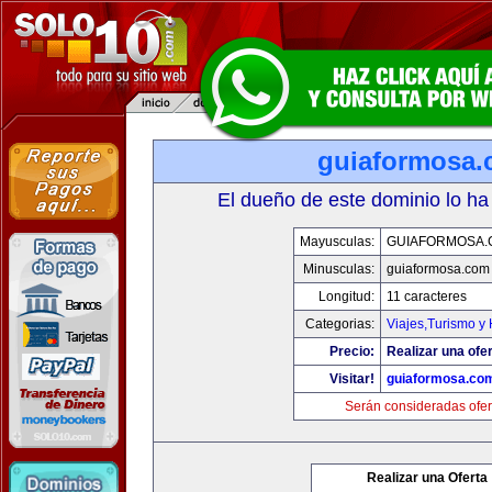
guiaformosa
El dueño de este dominio lo ha
Mayusculas:
GUIAFORMOSA.
Minusculas:
guiaformosa.com
Longitud:
11 caracteres
Categorias:
Viajes,Turismo y
Precio:
Realizar una ofer
Visitar!
guiaformosa.co
Serán consideradas ofer
Realizar una Oferta