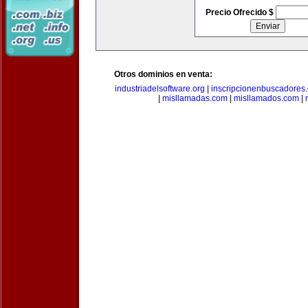
Precio Ofrecido $
Otros dominios en venta:
industriadelsoftware.org
|
inscripcionenbuscadores
|
misllamadas.com
|
misllamados.com
|