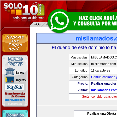
misllamados
El dueño de este dominio lo ha
Mayusculas:
MISLLAMADOS.
Minusculas:
misllamados.com
Longitud:
11 caracteres
Categorias:
Comunicaciones y
Precio:
Realizar una ofer
Visitar!
misllamados.co
Serán consideradas ofer
Realizar una Oferta