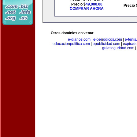
COMPRAR AHORA
Precio $
49,000.00
Precio 
COMPRAR AHORA
Otros dominios en venta:
e-diarios.com
|
e-periodicos.com
|
e-teni
educacionpolitica.com
|
epublicidad.com
|
expirado
guiaseguridad.com
|