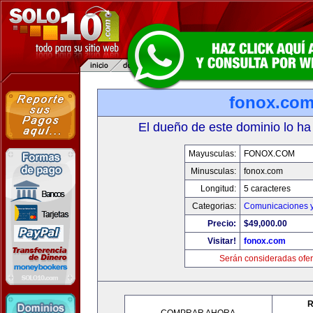
fonox.co
El dueño de este dominio lo ha
Mayusculas:
FONOX.COM
Minusculas:
fonox.com
Longitud:
5 caracteres
Categorias:
Comunicaciones y
Precio:
$49,000.00
Visitar!
fonox.com
Serán consideradas ofer
R