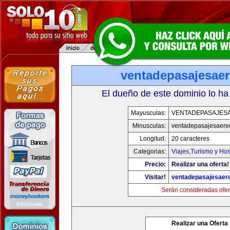
ventadepasajesae
El dueño de este dominio lo ha
Mayusculas:
VENTADEPASAJES
Minusculas:
ventadepasajesaere
Longitud:
20 caracteres
Categorias:
Viajes,Turismo y Ho
Precio:
Realizar una oferta!
Visitar!
ventadepasajesaer
Serán consideradas ofer
Realizar una Oferta