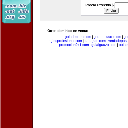
Precio Ofrecido $
Otros dominios en venta:
guiadepiura.com
|
guiadecusco.com
|
gu
inglesprofesional.com
|
trabajum.com
|
ventadepasa
|
promocion2x1.com
|
guiaiguazu.com
|
outso