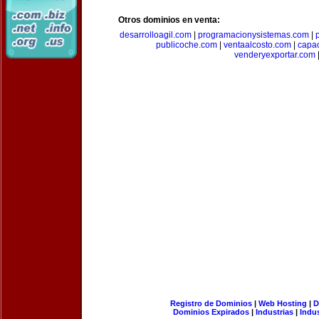
Otros dominios en venta:
desarrolloagil.com
|
programacionysistemas.com
|
publicoche.com
|
ventaalcosto.com
|
capa
venderyexportar.com
Registro de Dominios
|
Web Hosting
|
D
Dominios Expirados
|
Industrias
|
Indu