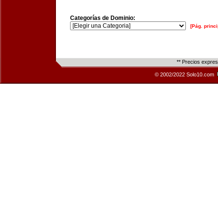
Categorías de Dominio:
[Pág. princi
** Precios expre
© 2002/2022 Solo10.com