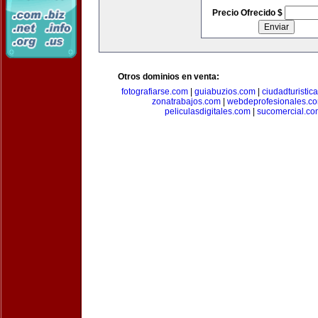
Precio Ofrecido $
Otros dominios en venta:
fotografiarse.com
|
guiabuzios.com
|
ciudadturistic
zonatrabajos.com
|
webdeprofesionales.c
peliculasdigitales.com
|
sucomercial.co