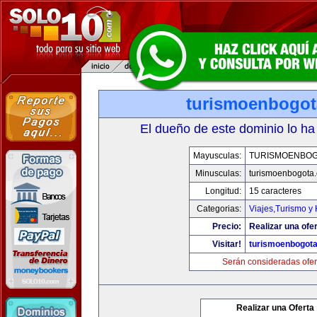
turismoenbogo
El dueño de este dominio lo ha
Mayusculas:
TURISMOENBOG
Minusculas:
turismoenbogota
Longitud:
15 caracteres
Categorias:
Viajes,Turismo y
Precio:
Realizar una ofer
Visitar!
turismoenbogot
Serán consideradas ofer
Realizar una Oferta