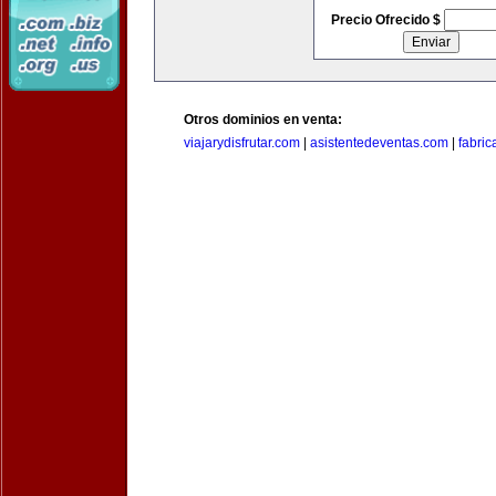
Precio Ofrecido $
Otros dominios en venta:
viajarydisfrutar.com
|
asistentedeventas.com
|
fabri