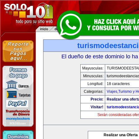
turismodeestanc
El dueño de este dominio lo ha
Mayusculas:
TURISMODEESTA
Minusculas:
turismodeestancia
Longitud:
18 caracteres
Categorias:
Viajes,Turismo y 
Precio:
Realizar una ofert
Visitar!
turismodeestanci
Serán consideradas ofer
Realizar una Oferta