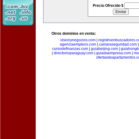
Precio Ofrecido $
Otros dominios en venta:
visionynegocios.com
|
registroenbuscadores.
agenciaempleos.com
|
camaraseguridad.com
cursodefinanzas.com
|
guiabeijing.com
|
guiahongk
|
directorioparaguay.com
|
guiadaempresa.com
|
mo
ofertasdeapartamentos.