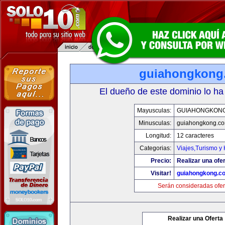
guiahongkong
El dueño de este dominio lo ha
Mayusculas:
GUIAHONGKON
Minusculas:
guiahongkong.c
Longitud:
12 caracteres
Categorias:
Viajes,Turismo y
Precio:
Realizar una ofer
Visitar!
guiahongkong.c
Serán consideradas ofer
Realizar una Oferta