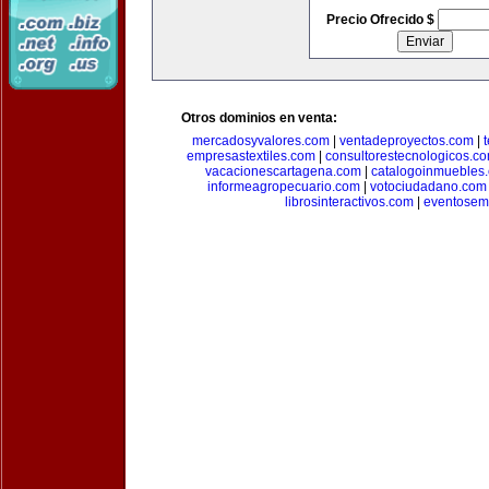
Precio Ofrecido $
Otros dominios en venta:
mercadosyvalores.com
|
ventadeproyectos.com
|
empresastextiles.com
|
consultorestecnologicos.c
vacacionescartagena.com
|
catalogoinmuebles
informeagropecuario.com
|
votociudadano.com
librosinteractivos.com
|
eventosem