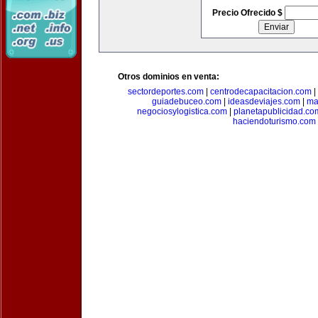
Precio Ofrecido $
Otros dominios en venta:
sectordeportes.com
|
centrodecapacitacion.com
|
guiadebuceo.com
|
ideasdeviajes.com
|
ma
negociosylogistica.com
|
planetapublicidad.co
haciendoturismo.com