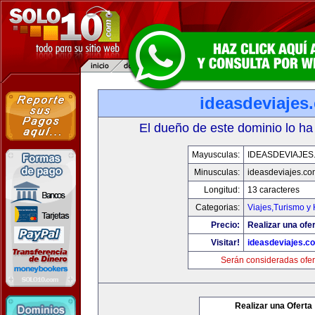
ideasdeviajes
El dueño de este dominio lo ha
Mayusculas:
IDEASDEVIAJES
Minusculas:
ideasdeviajes.co
Longitud:
13 caracteres
Categorias:
Viajes,Turismo y
Precio:
Realizar una ofer
Visitar!
ideasdeviajes.c
Serán consideradas ofer
Realizar una Oferta