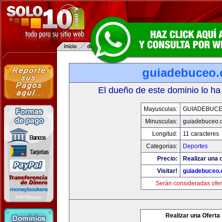
guiadebuceo
El dueño de este dominio lo ha
Mayusculas:
GUIADEBUC
Minusculas:
guiadebuceo.
Longitud:
11 caracteres
Categorias:
Deportes
Precio:
Realizar una o
Visitar!
guiadebuceo
Serán consideradas ofer
Realizar una Oferta