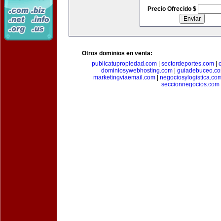
Precio Ofrecido $
Otros dominios en venta:
publicatupropiedad.com
|
sectordeportes.com
|
dominiosywebhosting.com
|
guiadebuceo.c
marketingviaemail.com
|
negociosylogistica.co
seccionnegocios.com