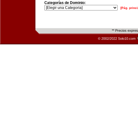
Categorías de Dominio:
[Pág. princi
** Precios expre
© 2002/2022 Solo10.com