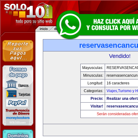
reservasencanc
Vendido!
Mayusculas:
RESERVASENCA
Minusculas:
reservasencancun
Longitud:
16 caracteres
Categorias:
Viajes,Turismo y 
Precio:
Realizar una ofert
Visitar!
reservasencancu
Serán consideradas ofer