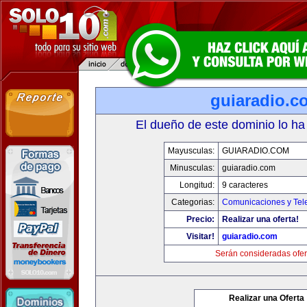
guiaradio.c
El dueño de este dominio lo ha
Mayusculas:
GUIARADIO.COM
Minusculas:
guiaradio.com
Longitud:
9 caracteres
Categorias:
Comunicaciones y Tele
Precio:
Realizar una oferta!
Visitar!
guiaradio.com
Serán consideradas ofer
Realizar una Oferta