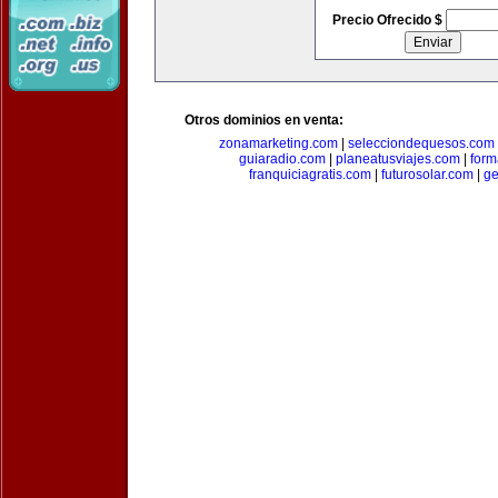
Precio Ofrecido $
Otros dominios en venta:
zonamarketing.com
|
selecciondequesos.com
guiaradio.com
|
planeatusviajes.com
|
for
franquiciagratis.com
|
futurosolar.com
|
ge