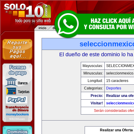
seleccionmexic
El dueño de este dominio lo ha
Mayusculas:
SELECCIONMEX
Minusculas:
seleccionmexico
Longitud:
15 caracteres
Categorias:
Deportes
Precio:
Realizar una ofe
Visitar!
seleccionmexic
Serán consideradas ofer
Realizar una Oferta