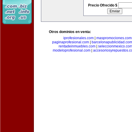
Precio Ofrecido $
Otros dominios en venta:
iprofesionales.com
|
maspromociones.com
paginaprofesional.com
|
barcelonapublicidad.co
rentadeinmuebles.com
|
seleccionmexico.co
modeloprofesional.com
|
accesoriosyrepuestos.