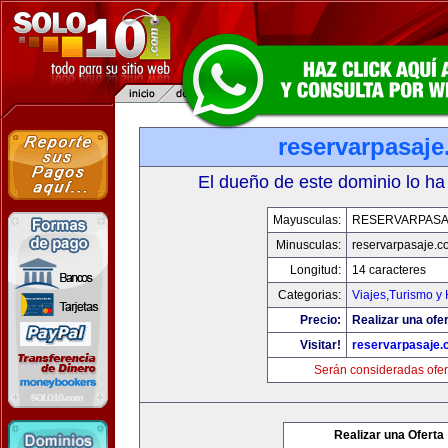
reservarpasaj
El dueño de este dominio lo ha
Mayusculas:
RESERVARPASA
Minusculas:
reservarpasaje.c
Longitud:
14 caracteres
Categorias:
Viajes,Turismo y
Precio:
Realizar una ofer
Visitar!
reservarpasaje
Serán consideradas ofer
Realizar una Oferta