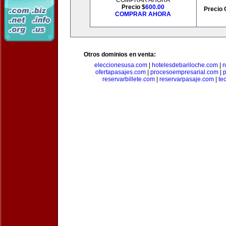
COMPRAR AHORA
Precio $
600.00
Precio 
COMPRAR AHORA
Otros dominios en venta:
eleccionesusa.com
|
hotelesdebariloche.com
|
n
ofertapasajes.com
|
procesoempresarial.com
|
p
reservarbillete.com
|
reservarpasaje.com
|
te