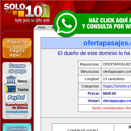
ofertapasajes
El dueño de este dominio lo ha
Mayusculas:
OFERTAPASAJE
Minusculas:
ofertapasajes.co
Longitud:
13 caracteres
Categorias:
Viajes,Turismo y
Precio:
$600.00
Visitar!
ofertapasajes.c
Serán consideradas ofer
R