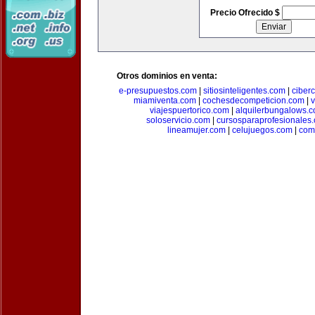
Precio Ofrecido $
Otros dominios en venta:
e-presupuestos.com
|
sitiosinteligentes.com
|
ciber
miamiventa.com
|
cochesdecompeticion.com
|
viajespuertorico.com
|
alquilerbungalows.
soloservicio.com
|
cursosparaprofesionales
lineamujer.com
|
celujuegos.com
|
com