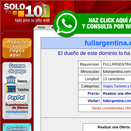
fullargentina
El dueño de este dominio lo ha
Mayusculas:
FULLARGENTIN
Minusculas:
fullargentina.com
Longitud:
13 caracteres
Categorias:
Viajes,Turismo y
Precio:
Realizar una ofer
Visitar!
fullargentina.co
Serán consideradas ofer
Realizar una Oferta