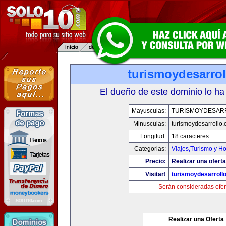
turismoydesarro
El dueño de este dominio lo ha
Mayusculas:
TURISMOYDESAR
Minusculas:
turismoydesarrollo
Longitud:
18 caracteres
Categorias:
Viajes,Turismo y H
Precio:
Realizar una oferta
Visitar!
turismoydesarroll
Serán consideradas ofer
Realizar una Oferta