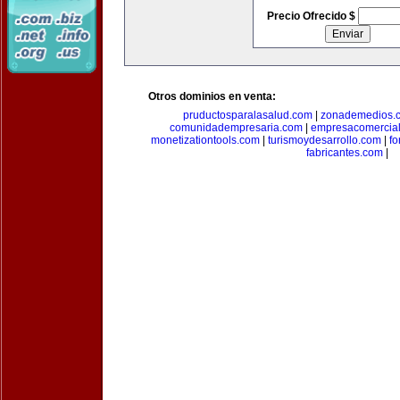
Precio Ofrecido $
Otros dominios en venta:
pruductosparalasalud.com
|
zonademedios.
comunidadempresaria.com
|
empresacomercia
monetizationtools.com
|
turismoydesarrollo.com
|
fo
fabricantes.com
|