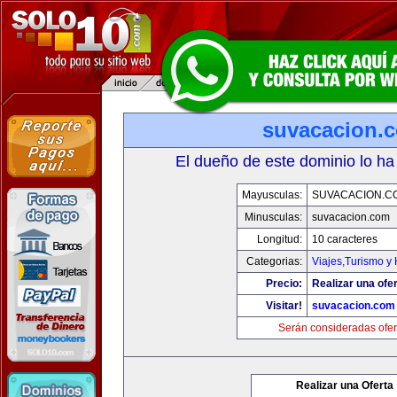
suvacacion.
El dueño de este dominio lo ha
Mayusculas:
SUVACACION.C
Minusculas:
suvacacion.com
Longitud:
10 caracteres
Categorias:
Viajes,Turismo y
Precio:
Realizar una ofer
Visitar!
suvacacion.com
Serán consideradas ofer
Realizar una Oferta