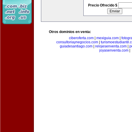
Precio Ofrecido $
Otros dominios en venta:
ciberoferta.com
|
mexiguia.com
|
fotogr
consultoriaynegocios.com
|
turismoestudiantil.
guiadesantiago.com
|
relojesenventa.com
|
p
joyasenventa.com
|