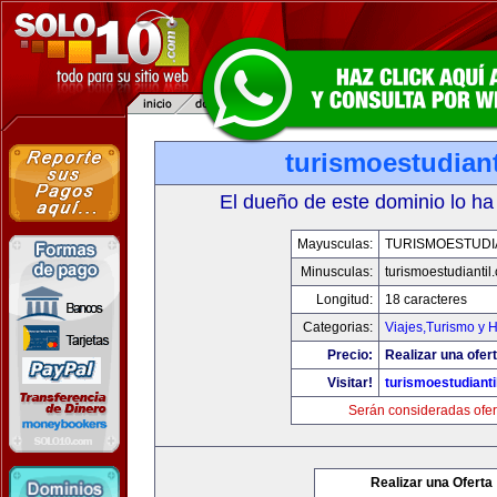
turismoestudian
El dueño de este dominio lo ha
Mayusculas:
TURISMOESTUDI
Minusculas:
turismoestudiantil
Longitud:
18 caracteres
Categorias:
Viajes,Turismo y 
Precio:
Realizar una ofert
Visitar!
turismoestudianti
Serán consideradas ofer
Realizar una Oferta