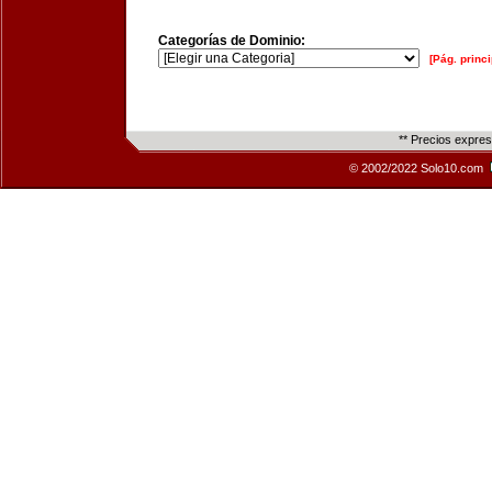
Categorías de Dominio:
[Pág. princi
** Precios expre
© 2002/2022 Solo10.com