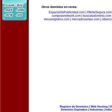
Otros dominios en venta:
EspacioDePublicidad.com
|
OfertaSegura.com
comprasnetwork.com
|
buscatudominio.com
meusregistros.com
|
mercadocampo.com
|
ciberc
Registro de Dominios
|
Web Hosting
|
D
Dominios Expirados
|
Industrias
|
Indu