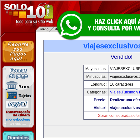
viajesexclusiv
Vendido!
Mayusculas:
VIAJESEXCLUS
Minusculas:
viajesexclusivos
Longitud:
16 caracteres
Categorias:
Viajes,Turismo y
Precio:
Realizar una ofer
Visitar!
viajesexclusivo
Serán consideradas ofer