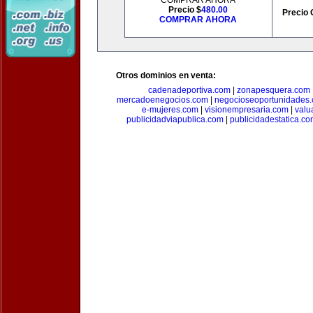
COMPRAR AHORA
Precio $
480.00
Precio 
COMPRAR AHORA
Otros dominios en venta:
cadenadeportiva.com
|
zonapesquera.com
mercadoenegocios.com
|
negocioseoportunidades
e-mujeres.com
|
visionempresaria.com
|
valu
publicidadviapublica.com
|
publicidadestatica.c