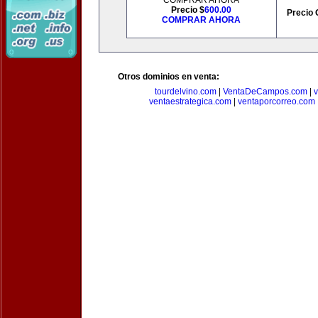
COMPRAR AHORA
Precio $
600.00
Precio 
COMPRAR AHORA
Otros dominios en venta:
tourdelvino.com
|
VentaDeCampos.com
|
v
ventaestrategica.com
|
ventaporcorreo.com