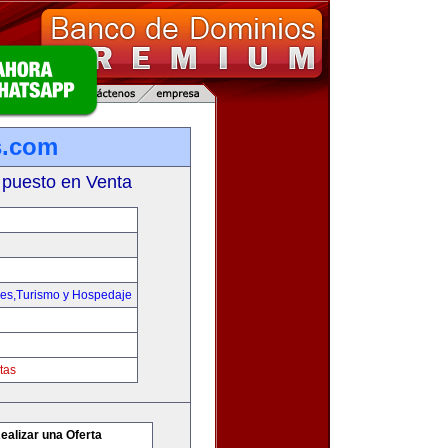
s.com
 puesto en Venta
jes,Turismo y Hospedaje
tas
ealizar una Oferta