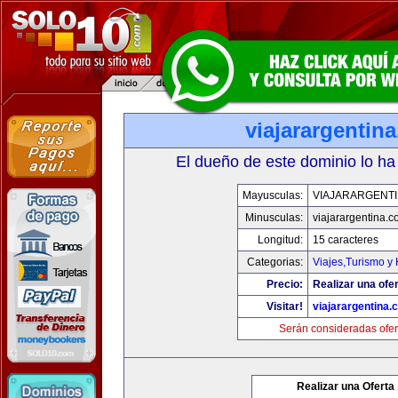
viajarargentin
El dueño de este dominio lo ha
Mayusculas:
VIAJARARGENT
Minusculas:
viajarargentina.
Longitud:
15 caracteres
Categorias:
Viajes,Turismo y
Precio:
Realizar una ofer
Visitar!
viajarargentina.
Serán consideradas ofer
Realizar una Oferta