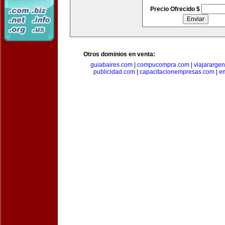
Precio Ofrecido $
Otros dominios en venta:
guiabaires.com
|
compucompra.com
|
viajararge
publicidad.com
|
capacitacionempresas.com
|
em